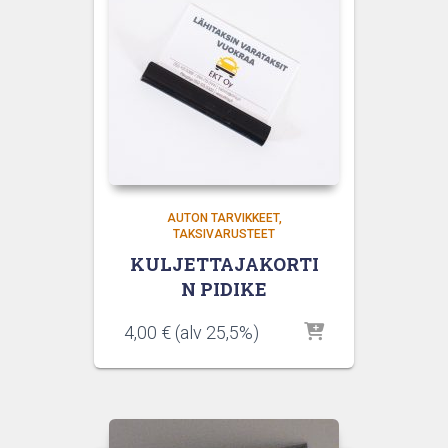
AUTON TARVIKKEET
TAKSIVARUSTEET
KULJETTAJAKORTI
N PIDIKE
4,00
€
(alv 25,5%)