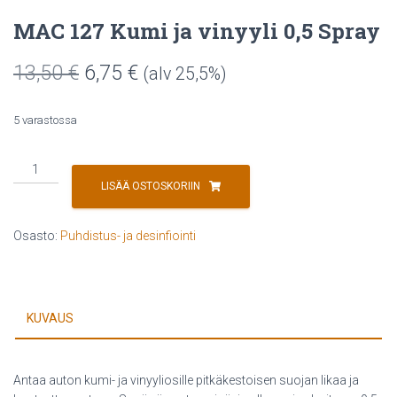
MAC 127 Kumi ja vinyyli 0,5 Spray
Alkuperäinen
Nykyinen
13,50
€
6,75
€
(alv 25,5%)
hinta
hinta
5 varastossa
oli:
on:
MAC
13,50 €.
6,75 €.
127
LISÄÄ OSTOSKORIIN
Kumi
ja
Osasto:
Puhdistus- ja desinfiointi
vinyyli
0,5
Spray
määrä
KUVAUS
Antaa auton kumi- ja vinyyliosille pitkäkestoisen suojan likaa ja