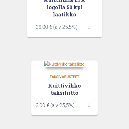
Kuittirulla LTX
logolla 50 kpl
laatikko
38,00
€
(alv 25,5%)
TAKSIVARUSTEET
Kuittivihko
taksiliitto
3,00
€
(alv 25,5%)