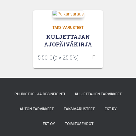
TAKSIVARUSTEET
KULJETTAJAN
AJOPÄIVÄKIRJA
5,50
€
(alv 25,5%)
PUHDISTUS- JA DESINFIOINTI
KULJETTAJIEN TARVIKKEET
AUTON TARVIKKEET
TAKSIVARUSTEET
EKT RY
EKT OY
TOIMITUSEHDOT