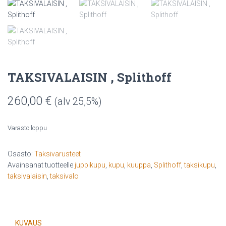
TAKSIVALAISIN , Splithoff
260,00
€
(alv 25,5%)
Varasto loppu
Osasto:
Taksivarusteet
Avainsanat tuotteelle
juppikupu
,
kupu
,
kuuppa
,
Splithoff
,
taksikupu
,
taksivalaisin
,
taksivalo
KUVAUS