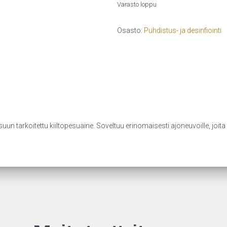
Varasto loppu
Osasto:
Puhdistus- ja desinfiointi
n tarkoitettu kiiltopesuaine. Soveltuu erinomaisesti ajoneuvoille, joita 