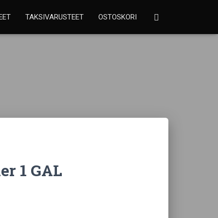
EET
TAKSIVARUSTEET
OSTOSKORI
er 1 GAL