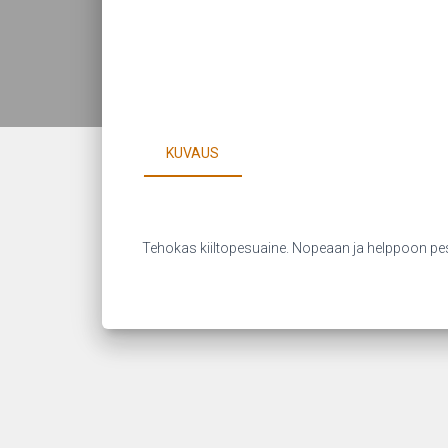
KUVAUS
Tehokas kiiltopesuaine. Nopeaan ja helppoon pesuu