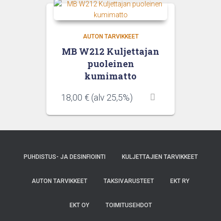
AUTON TARVIKKEET
MB W212 Kuljettajan
puoleinen
kumimatto
18,00
€
(alv 25,5%)
PUHDISTUS- JA DESINFIOINTI
KULJETTAJIEN TARVIKKEET
AUTON TARVIKKEET
TAKSIVARUSTEET
EKT RY
EKT OY
TOIMITUSEHDOT