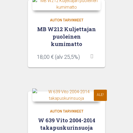
AUTON TARVIKKEET
MB W212 Kuljettajan
puoleinen
kumimatto
18,00
€
(alv 25,5%)
ALE!
AUTON TARVIKKEET
W 639 Vito 2004-2014
takapuskurinsuoja