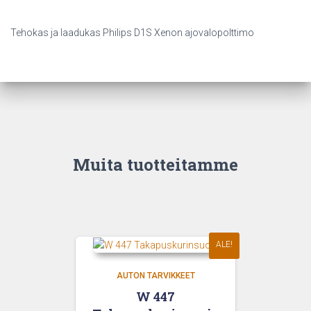
Tehokas ja laadukas Philips D1S Xenon ajovalopolttimo
Muita tuotteitamme
ALE!
AUTON TARVIKKEET
W 447